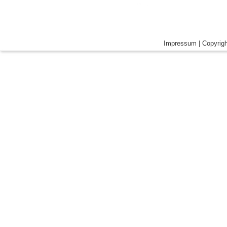
Impressum
|
Copyrigh