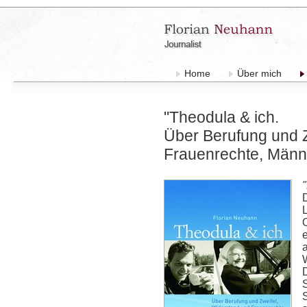
Home
Über mich
"Theodula & ich.
Über Berufung und Z
Frauenrechte, Männe